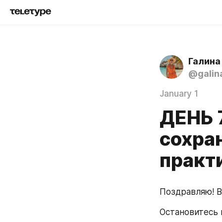
Галина
@galin
January 1
ДЕНЬ 
сохран
практ
Поздравляю! В
Остановитесь н