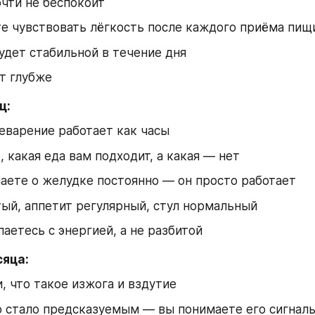
чти не беспокоит
е чувствовать лёгкость после каждого приёма пищ
удет стабильной в течение дня
т глубже
ц:
еварение работает как часы
, какая еда вам подходит, а какая — нет
аете о желудке постоянно — он просто работает
ый, аппетит регулярный, стул нормальный
аетесь с энергией, а не разбитой
сяца:
, что такое изжога и вздутие
о стало предсказуемым — вы понимаете его сигнал