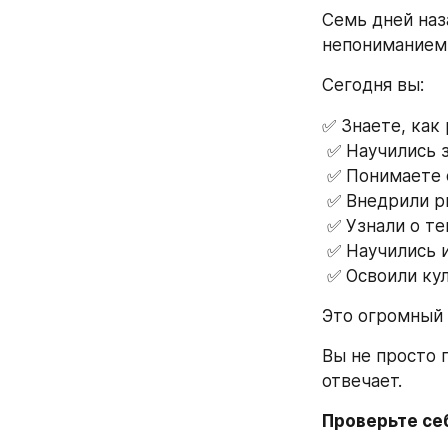
Семь дней наза
непониманием 
Сегодня вы:
✅ Знаете, как
 ✅ Научились 
 ✅ Понимаете 
 ✅ Внедрили 
 ✅ Узнали о т
 ✅ Научились
 ✅ Освоили к
Это огромный 
Вы не просто 
отвечает.
Проверьте себ