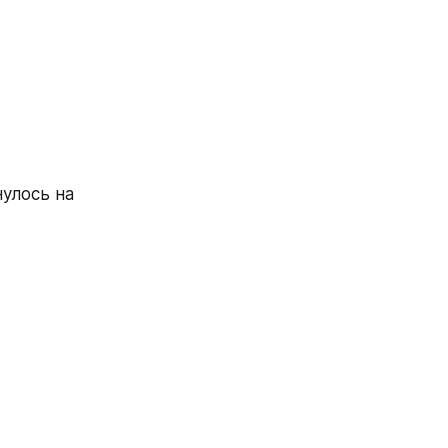
улось на 