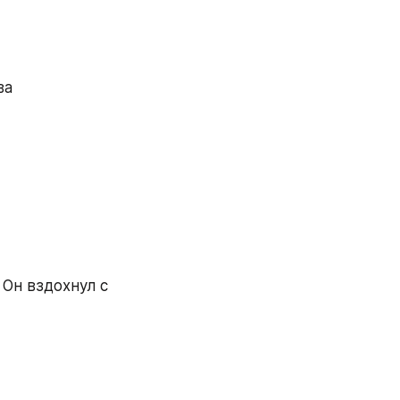
а 
Он вздохнул с 