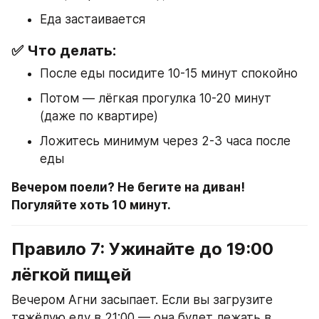
Еда застаивается
✅ Что делать:
После еды посидите 10-15 минут спокойно
Потом — лёгкая прогулка 10-20 минут 
(даже по квартире)
Ложитесь минимум через 2-3 часа после 
еды
Вечером поели? Не бегите на диван! 
Погуляйте хоть 10 минут.
Правило 7: Ужинайте до 19:00 
лёгкой пищей
Вечером Агни засыпает. Если вы загрузите 
тяжёлую еду в 21:00 — она будет лежать в 