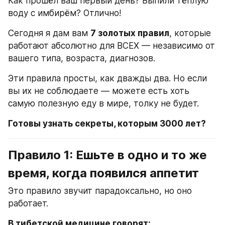
Как прошёл ваш первый день? Выпили тёплую 
воду с имбирём? Отлично!
Сегодня я дам вам 
7 золотых правил
, которые 
работают абсолютно для ВСЕХ — независимо от 
вашего типа, возраста, диагнозов.
Эти правила просты, как дважды два. Но если 
вы их не соблюдаете — можете есть хоть 
самую полезную еду в мире, толку не будет.
Готовы узнать секреты, которым 3000 лет?
Правило 1: Ешьте в одно и то же 
время, когда появился аппетит
Это правило звучит парадоксально, но оно 
работает.
В тибетской медицине говорят: