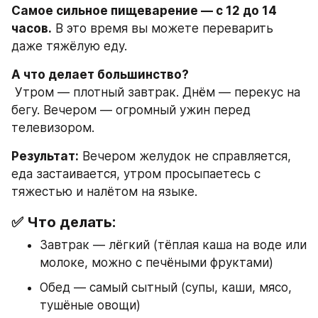
Самое сильное пищеварение — с 12 до 14 
часов.
 В это время вы можете переварить 
даже тяжёлую еду.
А что делает большинство?
 Утром — плотный завтрак. Днём — перекус на 
бегу. Вечером — огромный ужин перед 
телевизором.
Результат:
 Вечером желудок не справляется, 
еда застаивается, утром просыпаетесь с 
тяжестью и налётом на языке.
✅ Что делать:
Завтрак — лёгкий (тёплая каша на воде или 
молоке, можно с печёными фруктами)
Обед — самый сытный (супы, каши, мясо, 
тушёные овощи)