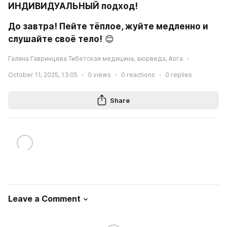
ИНДИВИДУАЛЬНЫЙ подход!
До завтра! Пейте тёплое, жуйте медленно и 
слушайте своё тело!
 😊
Галина Гавринцева Тибетская медицина, аюрведа, йога
October 11, 2025, 13:05
0
views
0
reactions
0
replies
Share
Leave a Comment