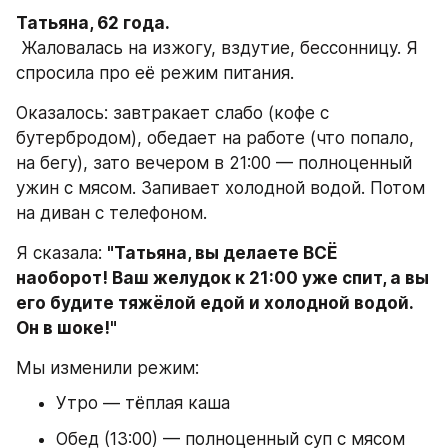
Татьяна, 62 года.
 Жаловалась на изжогу, вздутие, бессонницу. Я 
спросила про её режим питания.
Оказалось: завтракает слабо (кофе с 
бутербродом), обедает на работе (что попало, 
на бегу), зато вечером в 21:00 — полноценный 
ужин с мясом. Запивает холодной водой. Потом 
на диван с телефоном.
Я сказала: 
"Татьяна, вы делаете ВСЁ 
наоборот! Ваш желудок к 21:00 уже спит, а вы 
его будите тяжёлой едой и холодной водой. 
Он в шоке!"
Мы изменили режим:
Утро — тёплая каша
Обед (13:00) — полноценный суп с мясом