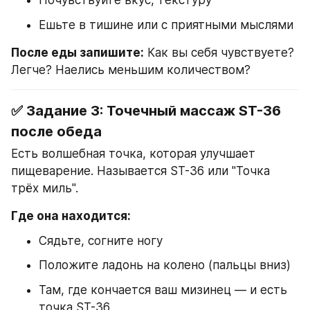
Почувствуйте вкус, текстуру
Ешьте в тишине или с приятными мыслями
После еды запишите:
 Как вы себя чувствуете? 
Легче? Наелись меньшим количеством?
✅ Задание 3: Точечный массаж ST-36 
после обеда
Есть волшебная точка, которая улучшает 
пищеварение. Называется ST-36 или "Точка 
трёх миль".
Где она находится:
Сядьте, согните ногу
Положите ладонь на колено (пальцы вниз)
Там, где кончается ваш мизинец — и есть 
точка ST-36