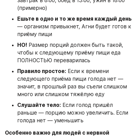
завтрак в 8:00, обед в 13:00, ужин в 18:00 
(примерно)
Ешьте в одно и то же время каждый день
— организм привыкнет, Агни будет готов к 
приёму пищи
НО!
 Размер порций должен быть такой, 
чтобы к следующему приёму пищи еда 
ПОЛНОСТЬЮ переварилась
Правило простое:
 Если к времени 
следующего приёма пищи голода нет — 
значит, в прошлый раз вы съели слишком 
много или слишком тяжёлую еду
Слушайте тело:
 Если голод пришёл 
раньше — порцию можно увеличить. Если 
голода нет — уменьшить
Особенно важно для людей с нервной 