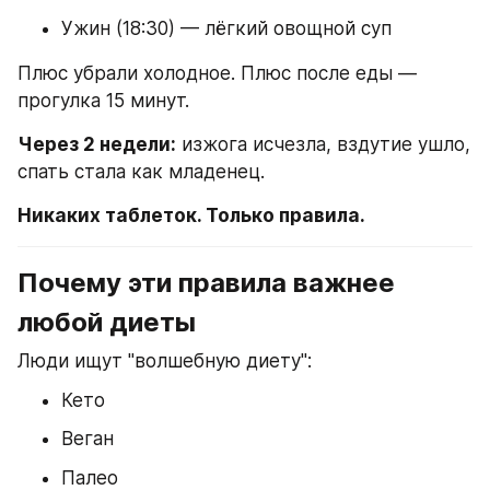
Ужин (18:30) — лёгкий овощной суп
Плюс убрали холодное. Плюс после еды — 
прогулка 15 минут.
Через 2 недели:
 изжога исчезла, вздутие ушло, 
спать стала как младенец.
Никаких таблеток. Только правила.
Почему эти правила важнее 
любой диеты
Люди ищут "волшебную диету":
Кето
Веган
Палео