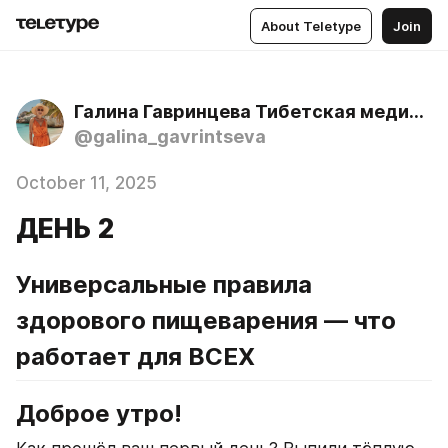
About Teletype
Join
Галина Гавринцева Тибетская медицина, аюрведа, йога
@galina_gavrintseva
October 11, 2025
ДЕНЬ 2
Универсальные правила 
здорового пищеварения — что 
работает для ВСЕХ
Доброе утро!