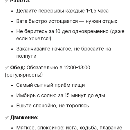
✅ 
Работа:
Делайте перерывы каждые 1-1,5 часа
Вата быстро истощается — нужен отдых
Не беритесь за 10 дел одновременно (даже 
если хочется!)
Заканчивайте начатое, не бросайте на 
полпути
✅ 
Обед:
 Обязательно в 12:00-13:00 
(регулярность!)
Самый сытный приём пищи
Имбирь с солью за 15 минут до еды
Ешьте спокойно, не торопясь
✅ 
Движение:
Мягкое, спокойное: йога, ходьба, плавание