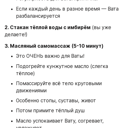
Если каждый день в разное время — Вата 
разбалансируется
2. Стакан тёплой воды с имбирём
 (вы уже 
делаете!)
3. Масляный самомассаж (5-10 минут)
Это ОЧЕНЬ важно для Ваты!
Подогрейте кунжутное масло (слегка 
тёплое)
Помассируйте всё тело круговыми 
движениями
Особенно стопы, суставы, живот
Потом примите тёплый душ
Масло успокаивает Вату, согревает, 
увлажняет