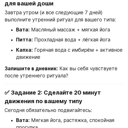
для вашей доши
Завтра утром (и все следующие 7 дней) 
выполните утренний ритуал для вашего типа:
Вата:
 Масляный массаж + мягкая йога
Питта:
 Прохладная вода + лёгкая йога
Капха:
 Горячая вода с имбирём + активное 
движение
Запишите в дневник:
 Как вы себя чувствуете 
после утреннего ритуала?
✅ Задание 2: Сделайте 20 минут 
движения по вашему типу
Сегодня обязательно подвигайтесь:
Вата:
 Мягкая йога, растяжка, спокойная 
прогулка