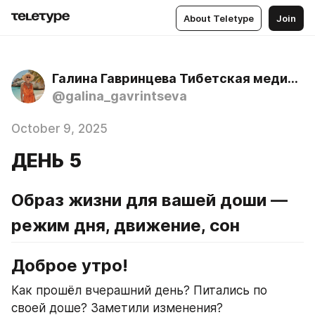
About Teletype
Join
Галина Гавринцева Тибетская медицина, аюрведа, йога
@galina_gavrintseva
October 9, 2025
ДЕНЬ 5
Образ жизни для вашей доши — 
режим дня, движение, сон
Доброе утро!
Как прошёл вчерашний день? Питались по 
своей доше? Заметили изменения?