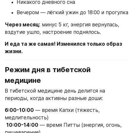
Никакого дневного сна
Вечером — лёгкий ужин до 18:00 и прогулка
Через месяц:
 минус 5 кг, энергия вернулась, 
вздутие ушло, настроение поднялось.
И еда та же самая! Изменился только образ 
жизни.
Режим дня в тибетской 
медицине
В тибетской медицине день делится на 
периоды, когда активны разные доши:
6:00-10:00
 — время Капхи (тяжесть, 
медлительность)
10:00-14:00
 — время Питты (энергия, огонь, 
пищеварение)