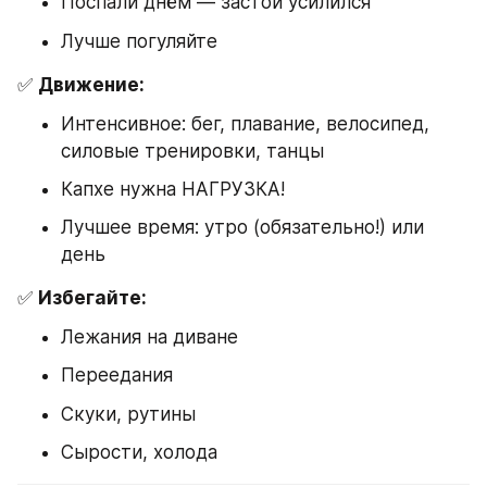
Поспали днём — застой усилился
Лучше погуляйте
✅ 
Движение:
Интенсивное: бег, плавание, велосипед, 
силовые тренировки, танцы
Капхе нужна НАГРУЗКА!
Лучшее время: утро (обязательно!) или 
день
✅ 
Избегайте:
Лежания на диване
Переедания
Скуки, рутины
Сырости, холода