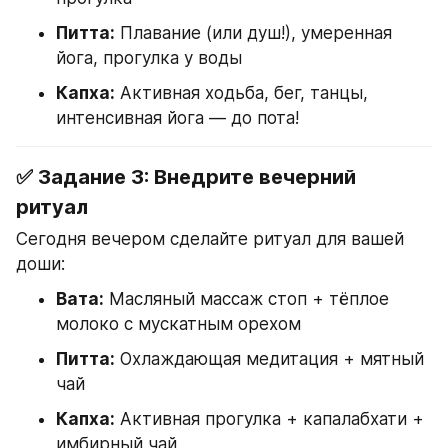
Питта:
 Плавание (или душ!), умеренная 
йога, прогулка у воды
Капха:
 Активная ходьба, бег, танцы, 
интенсивная йога — до пота!
✅ Задание 3: Внедрите вечерний 
ритуал
Сегодня вечером сделайте ритуал для вашей 
доши:
Вата:
 Масляный массаж стоп + тёплое 
молоко с мускатным орехом
Питта:
 Охлаждающая медитация + мятный 
чай
Капха:
 Активная прогулка + капалабхати + 
имбирный чай