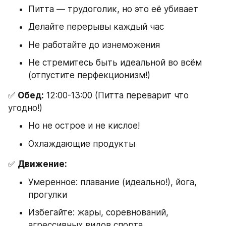
Питта — трудоголик, но это её убивает
Делайте перерывы каждый час
Не работайте до изнеможения
Не стремитесь быть идеальной во всём 
(отпустите перфекционизм!)
✅ 
Обед:
 12:00-13:00 (Питта переварит что 
угодно!)
Но не острое и не кислое!
Охлаждающие продукты
✅ 
Движение:
Умеренное: плавание (идеально!), йога, 
прогулки
Избегайте: жары, соревнований, 
агрессивных видов спорта