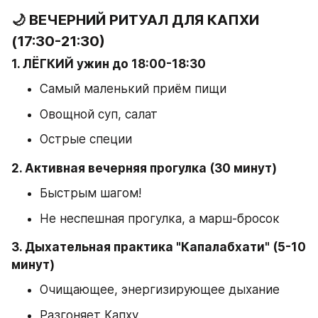
🌙 ВЕЧЕРНИЙ РИТУАЛ ДЛЯ КАПХИ 
(17:30-21:30)
1. ЛЁГКИЙ ужин до 18:00-18:30
Самый маленький приём пищи
Овощной суп, салат
Острые специи
2. Активная вечерняя прогулка (30 минут)
Быстрым шагом!
Не неспешная прогулка, а марш-бросок
3. Дыхательная практика "Капалабхати" (5-10 
минут)
Очищающее, энергизирующее дыхание
Разгоняет Капху