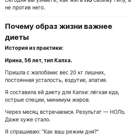
Сегодня вы узнаете, как жить 
ПО
 своему типу, а 
не против него.
Почему образ жизни важнее 
диеты
История из практики:
Ирина, 56 лет, тип Капха.
Пришла с жалобами: вес 20 кг лишних, 
постоянная усталость, вздутие, апатия.
Я составила ей диету для Капхи: лёгкая еда, 
острые специи, минимум жиров.
Через месяц встречаемся. Результат — НОЛЬ. 
Даже хуже стало.
Я спрашиваю: "Как ваш режим дня?"