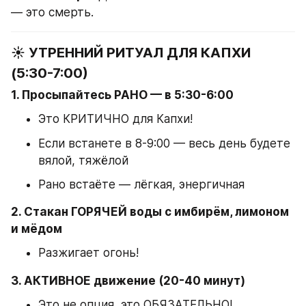
— это смерть.
☀️ УТРЕННИЙ РИТУАЛ ДЛЯ КАПХИ 
(5:30-7:00)
1. Просыпайтесь РАНО — в 5:30-6:00
Это КРИТИЧНО для Капхи!
Если встанете в 8-9:00 — весь день будете 
вялой, тяжёлой
Рано встаёте — лёгкая, энергичная
2. Стакан ГОРЯЧЕЙ воды с имбирём, лимоном 
и мёдом
Разжигает огонь!
3. АКТИВНОЕ движение (20-40 минут)
Это не опция, это ОБЯЗАТЕЛЬНО!